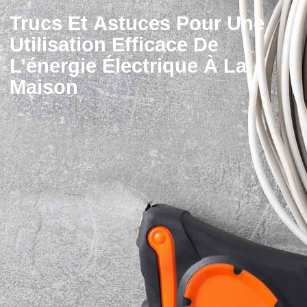
Trucs Et Astuces Pour Une
Utilisation Efficace De
L’énergie Électrique À La
Maison