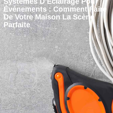
Systèmes D’Éclairage Pour
Événements : Comment Faire
De Votre Maison La Scène
Parfaite