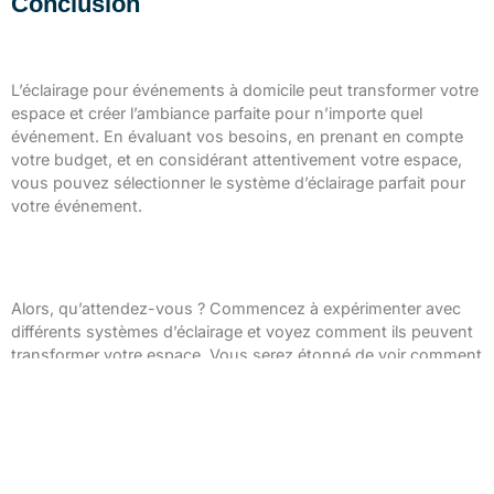
Conclusion
Résumé des informations clés
L’éclairage pour événements à domicile peut transformer votre
espace et créer l’ambiance parfaite pour n’importe quel
événement. En évaluant vos besoins, en prenant en compte
votre budget, et en considérant attentivement votre espace,
vous pouvez sélectionner le système d’éclairage parfait pour
votre événement.
Invitation à expérimenter avec l’éclairage
d’événements à domicile
Alors, qu’attendez-vous ? Commencez à expérimenter avec
différents systèmes d’éclairage et voyez comment ils peuvent
transformer votre espace. Vous serez étonné de voir comment
la bonne lumière peut faire de votre maison la scène parfaite
pour tout événement.