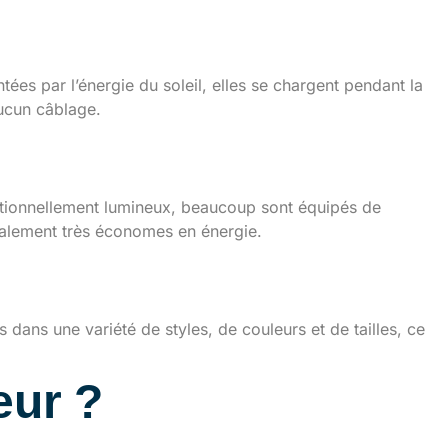
tées par l’énergie du soleil, elles se chargent pendant la
aucun câblage.
eptionnellement lumineux, beaucoup sont équipés de
galement très économes en énergie.
 dans une variété de styles, de couleurs et de tailles, ce
eur ?