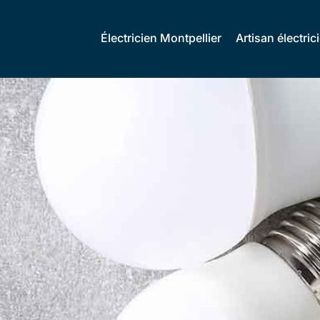
Électricien Montpellier
Artisan électric