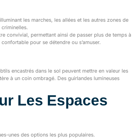
lluminant les marches, les allées et les autres zones de
 criminelles.
tre convivial, permettant ainsi de passer plus de temps à
us confortable pour se détendre ou s’amuser.
tils encastrés dans le sol peuvent mettre en valeur les
stère à un coin ombragé. Des guirlandes lumineuses
our Les Espaces
ques-unes des options les plus populaires.