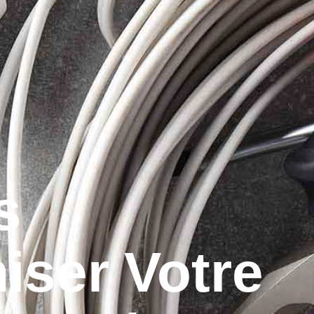
s
iser Votre