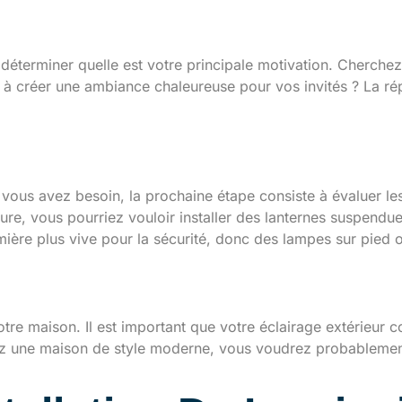
 déterminer quelle est votre principale motivation. Cherchez
t à créer une ambiance chaleureuse pour vos invités ? La ré
vous avez besoin, la prochaine étape consiste à évaluer les 
eure, vous pourriez vouloir installer des lanternes suspend
mière plus vive pour la sécurité, donc des lampes sur pied o
ison
tre maison. Il est important que votre éclairage extérieur c
ez une maison de style moderne, vous voudrez probablement 