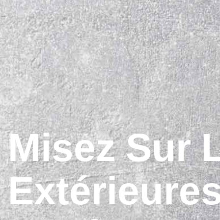
Misez Sur 
Extérieures