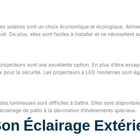
mpes solaires sont un choix économique et écologique. Alimen
t. De plus, elles sont faciles à installer et ne nécessitent 
projecteurs sont une excellente option. En plus d’être exc
ix pour la sécurité. Les projecteurs à LED modernes sont é
uses
s lumineuses sont difficiles à battre. Elles sont disponibles
’éclairage de patio à la décoration d’événements spéciaux.
n Éclairage Extéri