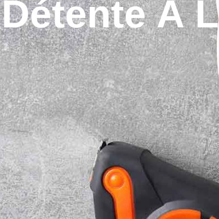
 Détente À 