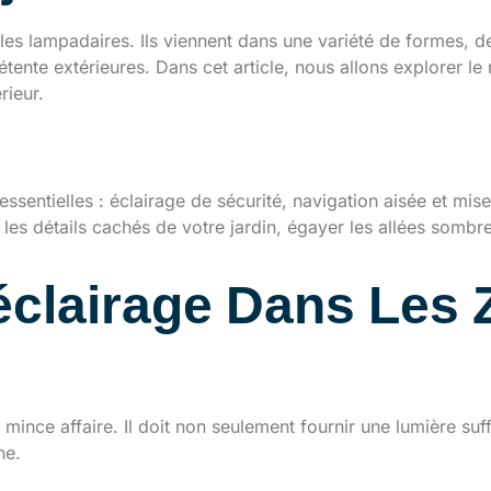
es lampadaires. Ils viennent dans une variété de formes, de t
e détente extérieures. Dans cet article, nous allons explorer
rieur.
ge en extérieur
 essentielles : éclairage de sécurité, navigation aisée et mi
les détails cachés de votre jardin, égayer les allées somb
éclairage Dans Les
mince affaire. Il doit non seulement fournir une lumière suffi
ne.