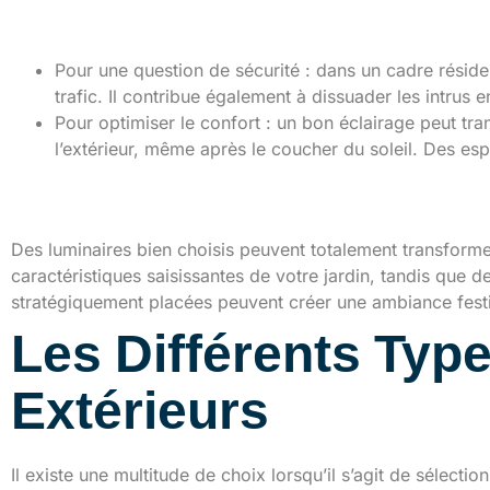
Pourquoi il faut bien éc
Pour une question de sécurité : dans un cadre résiden
trafic. Il contribue également à dissuader les intrus 
Pour optimiser le confort : un bon éclairage peut tra
l’extérieur, même après le coucher du soleil. Des es
L’apport de l’éclairage
Des luminaires bien choisis peuvent totalement transforme
caractéristiques saisissantes de votre jardin, tandis qu
stratégiquement placées peuvent créer une ambiance festiv
Les Différents Typ
Extérieurs
Il existe une multitude de choix lorsqu’il s’agit de sélect