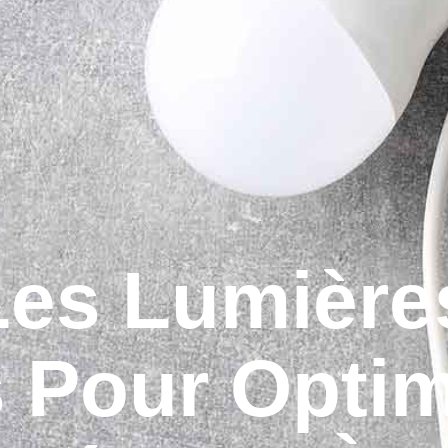
Les Lumière
 Pour Optim