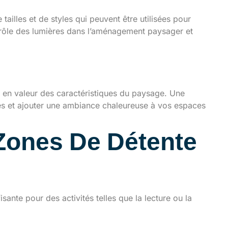
ailles et de styles qui peuvent être utilisées pour
 le rôle des lumières dans l’aménagement paysager et
se en valeur des caractéristiques du paysage. Une
res et ajouter une ambiance chaleureuse à vos espaces
 Zones De Détente
sante pour des activités telles que la lecture ou la