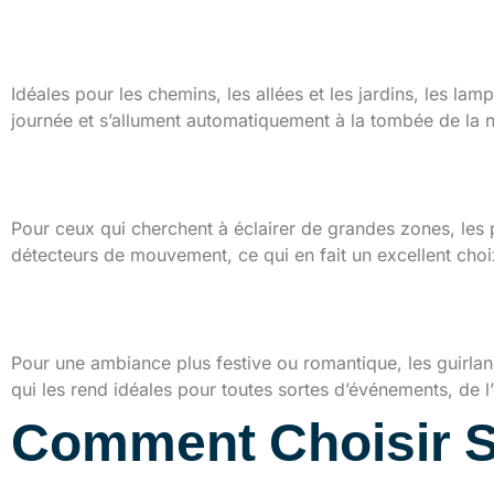
Les lampes solaires
Idéales pour les chemins, les allées et les jardins, les la
journée et s’allument automatiquement à la tombée de la nui
Les projecteurs
Pour ceux qui cherchent à éclairer de grandes zones, les 
détecteurs de mouvement, ce qui en fait un excellent cho
Les guirlandes lumine
Pour une ambiance plus festive ou romantique, les guirlande
qui les rend idéales pour toutes sortes d’événements, de l
Comment Choisir So