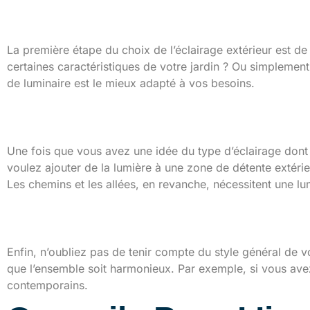
Selon l’usage
La première étape du choix de l’éclairage extérieur est de
certaines caractéristiques de votre jardin ? Ou simplemen
de luminaire est le mieux adapté à vos besoins.
Selon l’emplacement
Une fois que vous avez une idée du type d’éclairage dont 
voulez ajouter de la lumière à une zone de détente extéri
Les chemins et les allées, en revanche, nécessitent une lu
Selon le style de la ma
Enfin, n’oubliez pas de tenir compte du style général de vo
que l’ensemble soit harmonieux. Par exemple, si vous av
contemporains.