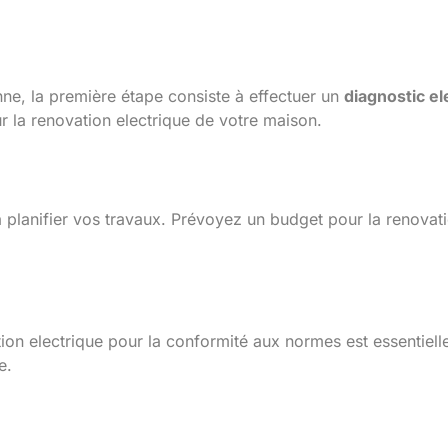
fication et diagnostic
nne, la première étape consiste à effectuer un
diagnostic el
pour la renovation electrique de votre maison.
ion des travaux
anifier vos travaux. Prévoyez un budget pour la renovation 
lation electrique pour la conformité aux normes est essentiell
e.