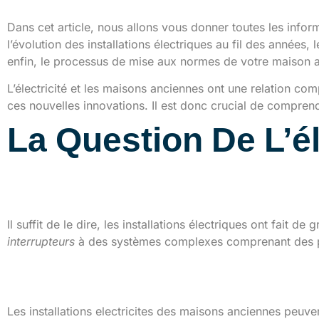
Dans cet article, nous allons vous donner toutes les info
l’évolution des installations électriques au fil des années,
enfin, le processus de mise aux normes de votre maison 
L’électricité et les maisons anciennes ont une relation 
ces nouvelles innovations. Il est donc crucial de comprendr
La Question De L’é
Les installations électr
Il suffit de le dire, les installations électriques ont fait 
interrupteurs
à des systèmes complexes comprenant des pris
Les principaux problèm
Les installations electricites des maisons anciennes peu