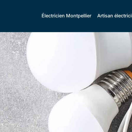
Électricien Montpellier
Artisan électric