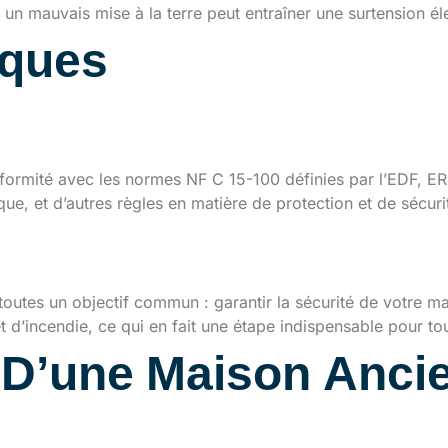
 un mauvais mise à la terre peut entraîner une surtension é
iques
 électriques actuelles
conformité avec les normes NF C 15-100 définies par l’EDF, 
que, et d’autres règles en matière de protection et de sécuri
es pour la sécurité
 toutes un objectif commun : garantir la sécurité de votre 
et d’incendie, ce qui en fait une étape indispensable pour t
D’une Maison Ancie