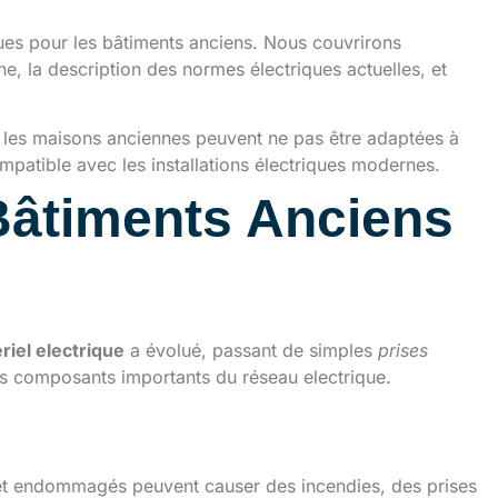
ques pour les bâtiments anciens. Nous couvrirons
nne, la description des normes électriques actuelles, et
t les maisons anciennes peuvent ne pas être adaptées à
ompatible avec les installations électriques modernes.
 Bâtiments Anciens
riel electrique
a évolué, passant de simples
prises
es composants importants du réseau electrique.
ectrique ancienne
s et endommagés peuvent causer des incendies, des prises