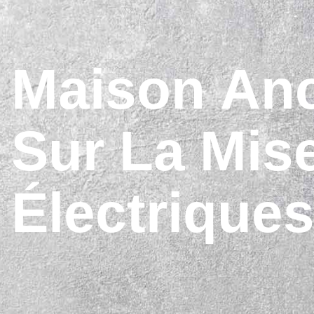
Maison Anc
Sur La Mis
Électrique