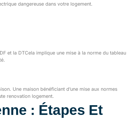
lectrique dangereuse dans votre logement.
ERDF et la DTCela implique une mise à la norme du tableau
té.
maison. Une maison bénéficiant d’une mise aux normes
oute renovation logement.
nne : Étapes Et