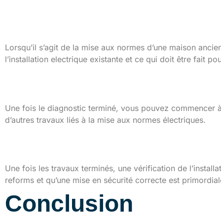
Les préliminaires : véri
Lorsqu’il s’agit de la mise aux normes d’une maison ancie
l’installation electrique existante et ce qui doit être fait 
Planification et exécut
Une fois le diagnostic terminé, vous pouvez commencer à pl
d’autres travaux liés à la mise aux normes électriques.
Contrôle et validation
Une fois les travaux terminés, une vérification de l’instal
reforms et qu’une mise en sécurité correcte est primordial
Conclusion