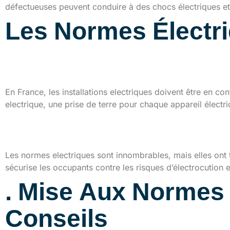
défectueuses peuvent conduire à des chocs électriques et
Les Normes Électr
Description des normes
En France, les installations electriques doivent être en 
electrique, une prise de terre pour chaque appareil électri
Importance de ces norm
Les normes electriques sont innombrables, mais elles ont
sécurise les occupants contre les risques d’électrocution 
. Mise Aux Normes 
Conseils