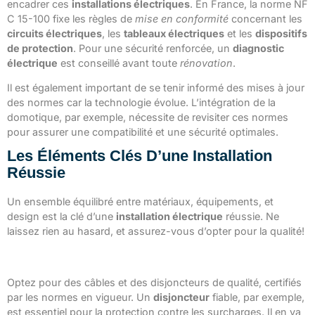
encadrer ces
installations électriques
. En France, la norme NF
C 15-100 fixe les règles de
mise en conformité
concernant les
circuits électriques
, les
tableaux électriques
et les
dispositifs
de protection
. Pour une sécurité renforcée, un
diagnostic
électrique
est conseillé avant toute
rénovation
.
Il est également important de se tenir informé des mises à jour
des normes car la technologie évolue. L’intégration de la
domotique, par exemple, nécessite de revisiter ces normes
pour assurer une compatibilité et une sécurité optimales.
Les Éléments Clés D’une Installation
Réussie
Un ensemble équilibré entre matériaux, équipements, et
design est la clé d’une
installation électrique
réussie. Ne
laissez rien au hasard, et assurez-vous d’opter pour la qualité!
Matériaux et équipements de qualité
Optez pour des câbles et des disjoncteurs de qualité, certifiés
par les normes en vigueur. Un
disjoncteur
fiable, par exemple,
est essentiel pour la protection contre les surcharges. Il en va