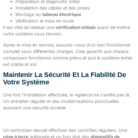
Préparation et diagnostic initial
Installation des câbles et des prises
Montage du
tableau électrique
Vérification et mise en route
Il est vital de réaliser une
vérification initiale
avant de mettre
votre système sous tension.
Après la mise en service, assurez-vous d’un test fonctionnel
complet sous différentes charges. Cela garantit que chaque
composant fonctionne comme prévu et que le système entier
est stable et sûr.
Maintenir La Sécurité Et La Fiabilité De
Votre Système
Une fois l’installation effectuée, la vigilance ne s’arrête pas là.
Un entretien régulier et des modernisations ponctuelles
assurent une sécurité durable.
Inspections régulières et entretien préventif
Un technicien devrait effectuer des contrôles réguliers. Une
mise à terre
adéquate et un bon état des
dispositifs de