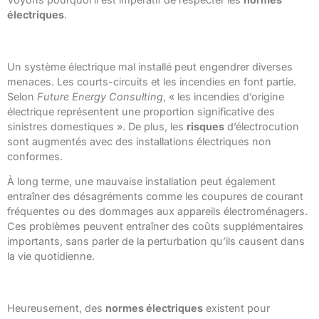
électriques
.
Risques liés à une installation défectueuse
Un système électrique mal installé peut engendrer diverses
menaces. Les courts-circuits et les incendies en font partie.
Selon
Future Energy Consulting
, « les incendies d’origine
électrique représentent une proportion significative des
sinistres domestiques ». De plus, les
risques
d’électrocution
sont augmentés avec des installations électriques non
conformes.
À long terme, une mauvaise installation peut également
entraîner des désagréments comme les coupures de courant
fréquentes ou des dommages aux appareils électroménagers.
Ces problèmes peuvent entraîner des coûts supplémentaires
importants, sans parler de la perturbation qu’ils causent dans
la vie quotidienne.
Normes et régulations à suivre
Heureusement, des
normes électriques
existent pour