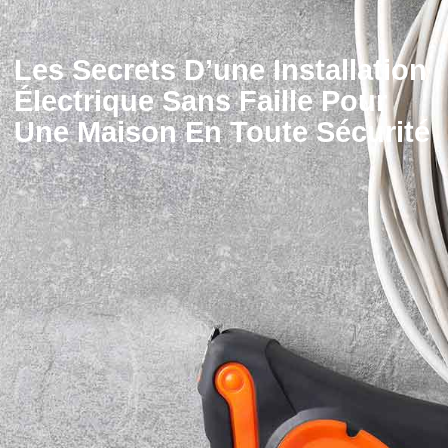
Les Secrets D’une Installation
Électrique Sans Faille Pour
Une Maison En Toute Sécurité