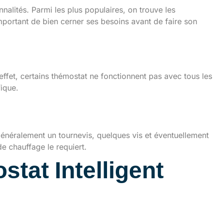
nnalités. Parmi les plus populaires, on trouve les
t important de bien cerner ses besoins avant de faire son
effet, certains thémostat ne fonctionnent pas avec tous les
ique.
t généralement un tournevis, quelques vis et éventuellement
de chauffage le requiert.
stat Intelligent
ue du thermostat