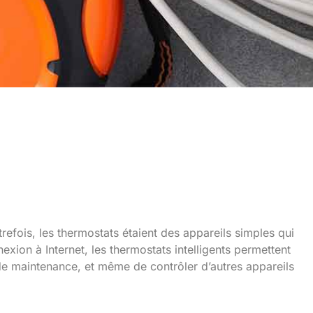
s avantages
trefois, les thermostats étaient des appareils simples qui
exion à Internet, les thermostats intelligents permettent
de maintenance, et même de contrôler d’autres appareils