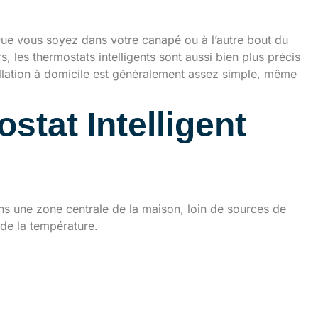
 ?
 Que vous soyez dans votre canapé ou à l’autre bout du
 les thermostats intelligents sont aussi bien plus précis
allation à domicile est généralement assez simple, même
stat Intelligent
 dans une zone centrale de la maison, loin de sources de
 de la température.