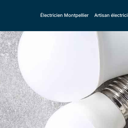
Électricien Montpellier
Artisan électric