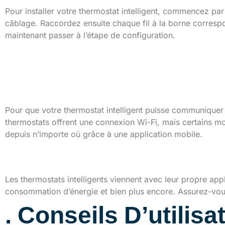
Pour installer votre thermostat intelligent, commencez par 
câblage. Raccordez ensuite chaque fil à la borne corresp
maintenant passer à l’étape de configuration.
Mise en marche et par
1. Connexion au réseau dom
Pour que votre thermostat intelligent puisse communiquer
thermostats offrent une connexion Wi-Fi, mais certains mo
depuis n’importe où grâce à une application mobile.
2. Utilisation et personnalisa
Les thermostats intelligents viennent avec leur propre app
consommation d’énergie et bien plus encore. Assurez-vous 
. Conseils D’utilisa