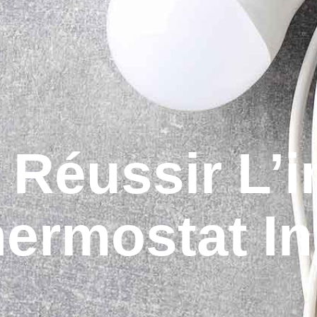
Réussir L’in
ermostat Int