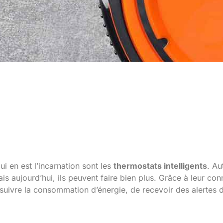
tat intelligent et de se
ui en est l’incarnation sont les
thermostats intelligents
. Au
s aujourd’hui, ils peuvent faire bien plus. Grâce à leur conn
 suivre la consommation d’énergie, de recevoir des alertes 