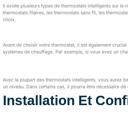
Il existe plusieurs types de thermostats intelligents sur l
thermostats filaires, les thermostats sans fil, les thermost
choix.
2. Tenir compte du type de 
Avant de choisir votre thermostat, il est également crucia
systèmes de chauffage. Par exemple, si vous avez un cha
Matériels nécessaires po
Avec la plupart des thermostats intelligents, vous aurez be
un niveau. Dans certains cas, il pourra être nécessaire de d
Installation Et Con
Les différentes étapes 