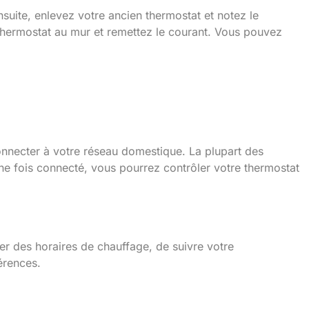
nsuite, enlevez votre ancien thermostat et notez le
 thermostat au mur et remettez le courant. Vous pouvez
onnecter à votre réseau domestique. La plupart des
ne fois connecté, vous pourrez contrôler votre thermostat
ler des horaires de chauffage, de suivre votre
érences.