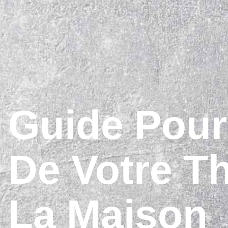
Guide Pour 
De Votre Th
La Maison