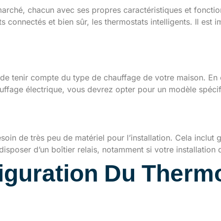
e marché, chacun avec ses propres caractéristiques et fonctio
ats connectés et bien sûr, les thermostats intelligents. Il es
chauffage de la maison
l de tenir compte du type de chauffage de votre maison. En 
uffage électrique, vous devrez opter pour un modèle spécif
ur l’installation
soin de très peu de matériel pour l’installation. Cela inclu
isposer d’un boîtier relais, notamment si votre installation 
figuration Du Thermo
de l’installation physiq